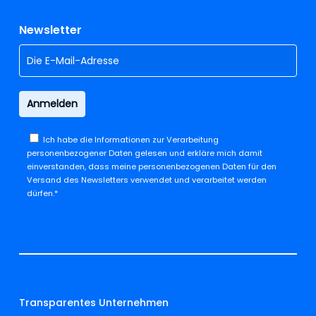
Newsletter
Ich habe die
Informationen zur Verarbeitung
personenbezogener Daten
gelesen und erkläre mich damit
einverstanden, dass meine personenbezogenen Daten für den
Versand des Newsletters verwendet und verarbeitet werden
dürfen.*
Transparentes Unternehmen