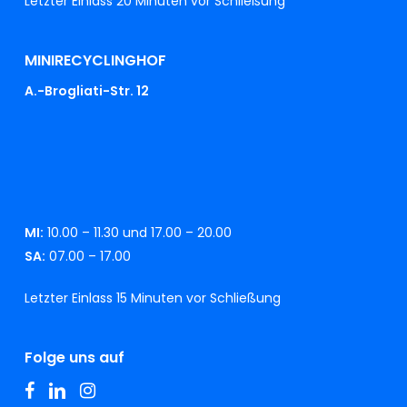
Letzter Einlass 20 Minuten vor Schließung
MINIRECYCLINGHOF
A.-Brogliati-Str. 12
MI:
10.00 – 11.30 und 17.00 – 20.00
SA:
07.00 – 17.00
Letzter Einlass 15 Minuten vor Schließung
Folge uns auf
facebook
linkedin
instagram