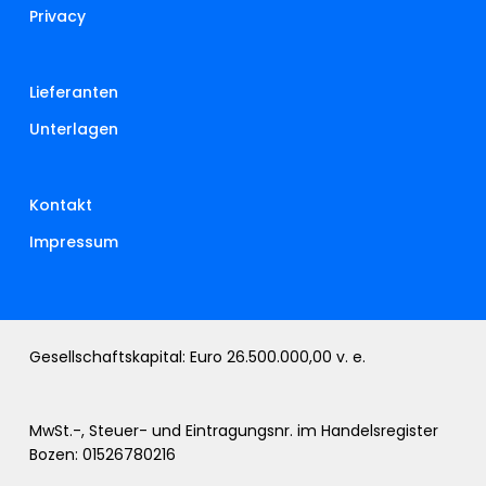
Privacy
Lieferanten
Unterlagen
Kontakt
Impressum
Gesellschaftskapital: Euro 26.500.000,00 v. e.
MwSt.-, Steuer- und Eintragungsnr. im Handelsregister
Bozen: 01526780216