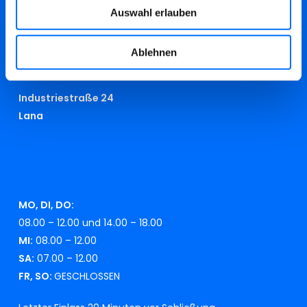
info@swmeran.it
Auswahl erlauben
beschwerden@swmeran.it
Ablehnen
RECYCLINGHOF
Industriestraße 24
Lana
MO, DI, DO:
08.00 – 12.00 und 14.00 – 18.00
MI:
08.00 – 12.00
SA:
07.00 – 12.00
FR, SO:
GESCHLOSSEN