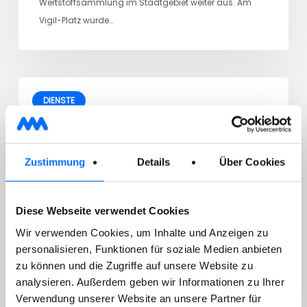
Wertstoffsammlung im Stadtgebiet weiter aus. Am
Vigil-Platz wurde…
DIENSTE
29/07/2026
Sammlung von gefährlichen
Zustimmung
Details
Über Cookies
Hausabfällen
Diese Webseite verwendet Cookies
Wir verwenden Cookies, um Inhalte und Anzeigen zu
Sehr geehrter Kunde, wir machen darauf aufmerksam,
personalisieren, Funktionen für soziale Medien anbieten
dass die nächste mobile Sammlung von gefährlichen
zu können und die Zugriffe auf unsere Website zu
analysieren. Außerdem geben wir Informationen zu Ihrer
Hausabfällen…
Verwendung unserer Website an unsere Partner für