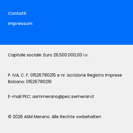
Contatti
Impressum
Capitale sociale: Euro 26.500.000,00 i.v.
P. IVA, C. F. 01526780216 e nr. iscrizione Registro Imprese
Bolzano: 01526780216
E-mail PEC:
asmmerano@pec.swmeran.it
© 2026 ASM Merano. Alle Rechte vorbehalten