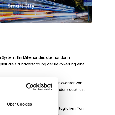
Smart City
n System. Ein Miteinander, das nur dann
pielt die Grundversorgung der Bevölkerung eine
und Stadtreinigung. Frisches Trinkwasser von
 die Visitenkarte einer Stadt, sondern auch ein
Über Cookies
ngen zu bieten, die sie in ihrem täglichen Tun