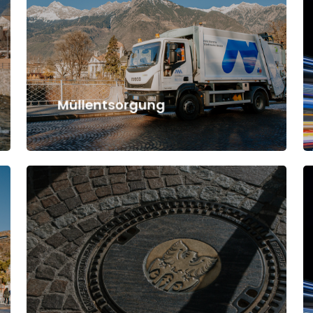
schließen
Müllentsorgung