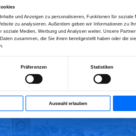
fnisse der Bevölkerung erkennen, transparent und verlässlich ag
Cookies
nhalte und Anzeigen zu personalisieren, Funktionen für soziale
Website zu analysieren. Außerdem geben wir Informationen zu I
r soziale Medien, Werbung und Analysen weiter. Unsere Partner
 Daten zusammen, die Sie ihnen bereitgestellt haben oder die s
n.
Präferenzen
Statistiken
Auswahl erlauben
Für eine bessere Umwelt