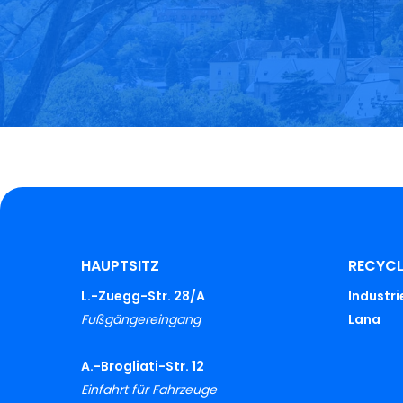
HAUPTSITZ
RECYC
L.-Zuegg-Str. 28/A
Industr
Fußgängereingang
Lana
A.-Brogliati-Str. 12
Einfahrt für Fahrzeuge