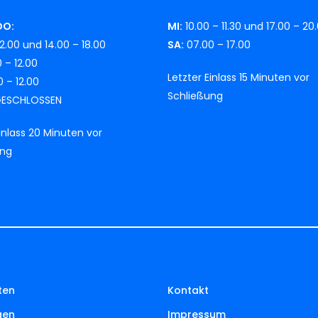
DO:
MI:
10.00 – 11.30 und 17.00 – 20
2.00 und 14.00 – 18.00
SA:
07.00 – 17.00
 – 12.00
Letzter Einlass 15 Minuten vor
 – 12.00
Schließung
ESCHLOSSEN
Einlass 20 Minuten vor
ung
ten
Kontakt
gen
Impressum