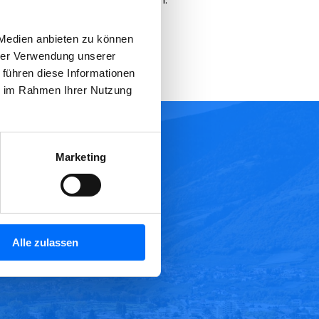
ieren – das sind unsere Prinzipien.
 Medien anbieten zu können
hrer Verwendung unserer
 führen diese Informationen
ie im Rahmen Ihrer Nutzung
Marketing
Alle zulassen