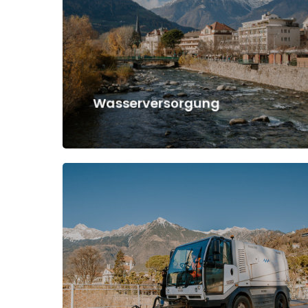
Drücken Sie Enter, um zu suchen, oder ESC, um zu 
Wasserversorgung