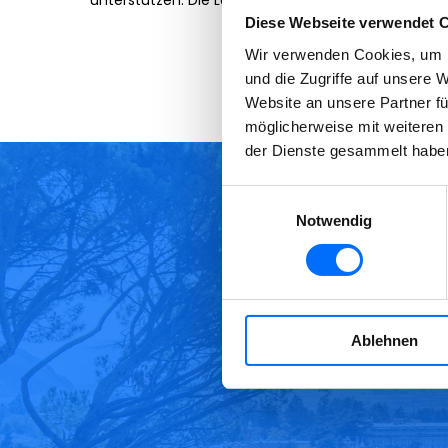
unterstützen. Die Lebensqualität erhöhen, die Bedür
Diese Webseite verwendet 
Wir verwenden Cookies, um I
und die Zugriffe auf unsere 
Website an unsere Partner fü
möglicherweise mit weiteren
der Dienste gesammelt habe
Einwilligungsauswahl
Notwendig
Ablehnen