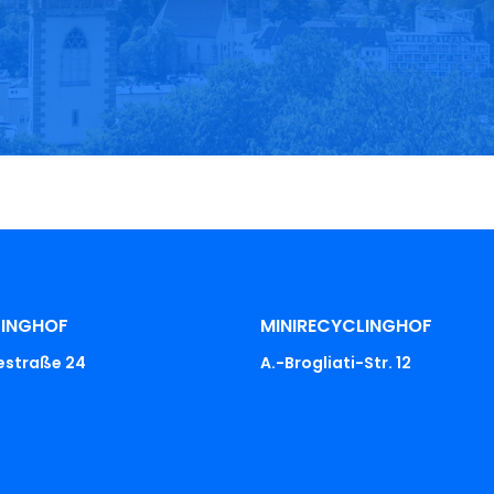
LINGHOF
MINIRECYCLINGHOF
iestraße 24
A.-Brogliati-Str. 12