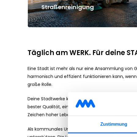
Straßenreinigung
Täglich am WERK. Für deine ST
Eine Stadt ist mehr als nur eine Ansammlung von Ge
harmonisch und effizient funktionieren kann, wenn
große Rolle.
Deine Stadtwerke kümmern sich täglich und rund u
bester Qualität, einwandfrei funktionierende Wasse
Zeichen hoher Lebensqualität!
Zustimmung
Als kommunales Unternehmen liegt unser Fokus dara