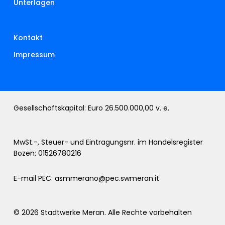
Unterlagen
Kontakt
Impressum
Gesellschaftskapital: Euro 26.500.000,00 v. e.
MwSt.-, Steuer- und Eintragungsnr. im Handelsregister
Bozen: 01526780216
E-mail PEC:
asmmerano@pec.swmeran.it
© 2026 Stadtwerke Meran. Alle Rechte vorbehalten