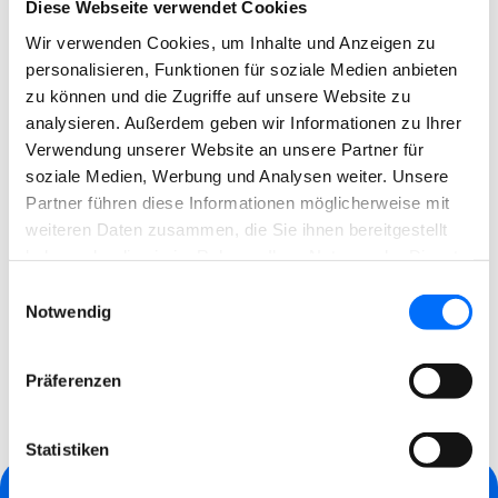
Diese Webseite verwendet Cookies
Wir verwenden Cookies, um Inhalte und Anzeigen zu
personalisieren, Funktionen für soziale Medien anbieten
Sehr geehrter Kunde, wir machen
zu können und die Zugriffe auf unsere Website zu
darauf aufmerksam, dass die
analysieren. Außerdem geben wir Informationen zu Ihrer
Verwendung unserer Website an unsere Partner für
nächste mobile Sammlung von
soziale Medien, Werbung und Analysen weiter. Unsere
gefährlichen Hausabfällen…
Partner führen diese Informationen möglicherweise mit
weiteren Daten zusammen, die Sie ihnen bereitgestellt
haben oder die sie im Rahmen Ihrer Nutzung der Dienste
gesammelt haben.
Einwilligungsauswahl
Notwendig
1
2
3
…
40
Nächste
Präferenzen
Statistiken