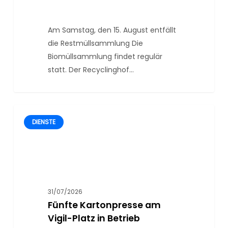
Am Samstag, den 15. August entfällt
die Restmüllsammlung Die
Biomüllsammlung findet regulär
statt. Der Recyclinghof…
DIENSTE
31/07/2026
Fünfte Kartonpresse am
Vigil-Platz in Betrieb