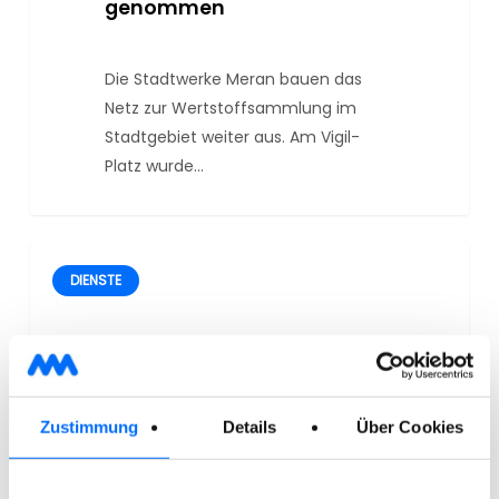
genommen
Die Stadtwerke Meran bauen das
Netz zur Wertstoffsammlung im
Stadtgebiet weiter aus. Am Vigil-
Platz wurde…
DIENSTE
Zustimmung
Details
Über Cookies
29/07/2026
Sammlung von
gefährlichen Hausabfällen