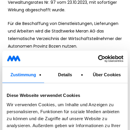
Verwaltungsrates Nr. 97 vom 23.10.2023, mit sofortiger
Wirkung abgeschafft wurde.
Für die Beschaffung von Dienstleistungen, Lieferungen
und Arbeiten wird die Stadtwerke Meran AG das
telematische Verzeichnis der Wirtschaftsteilnehmer der
Autonomen Provinz Bozen nutzen.
Sie können sich unter folgendem Link
anmelden:
https://ausschreibungen-suedtirol.it
.
Zustimmung
Details
Über Cookies
Diese Webseite verwendet Cookies
Informationen zur Verarbeitung
Wir verwenden Cookies, um Inhalte und Anzeigen zu
personenbezogener Daten für
personalisieren, Funktionen für soziale Medien anbieten
Lieferanten
zu können und die Zugriffe auf unsere Website zu
analysieren. Außerdem geben wir Informationen zu Ihrer