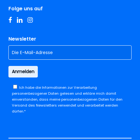
Folge uns auf
facebook
linkedin
instagram
Newsletter
Ich habe die
Informationen zur Verarbeitung
personenbezogener Daten
gelesen und erkläre mich damit
einverstanden, dass meine personenbezogenen Daten für den
Versand des Newsletters verwendet und verarbeitet werden
dürfen.*