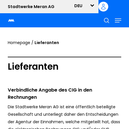
Skip
DEU
Stadtwerke Meran AG
to
Menu
main
content
suche
Homepage
/
Lieferanten
Lieferanten
Verbindliche Angabe des CIG in den
Rechnungen
Die Stadtwerke Meran AG ist eine öffentlich beteiligte
Gesellschaft und unterliegt daher den Entscheidungen
der Agentur der Einnahmen, welche mitgeteilt hat, dass