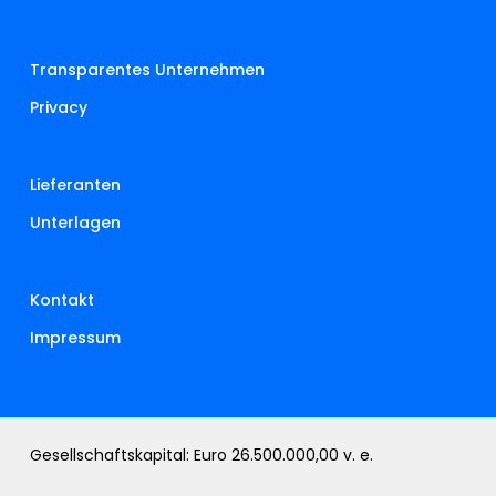
Transparentes Unternehmen
Privacy
Lieferanten
Unterlagen
Kontakt
Impressum
Gesellschaftskapital: Euro 26.500.000,00 v. e.