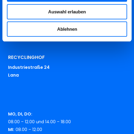
08.30 – 12.00
Auswahl erlauben
0473 283 000
Ablehnen
info@swmeran.it
beschwerden@swmeran.it
RECYCLINGHOF
Industriestraße 24
Lana
MO, DI, DO:
08.00 – 12.00 und 14.00 – 18.00
MI:
08.00 – 12.00