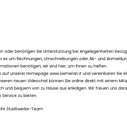
!
schließen
en oder benötigen Sie Unterstützung bei Angelegenheiten bezügli
 ob es um Rechnungen, Umschreibungen oder Ab- und Anmeldun
ormationen benötigen, wir sind hier, um Ihnen zu helfen.
h auf unserer Homepage www.swmeran.it und vereinbaren Sie ei
seren neuen Videochat können Sie online direkt mit einem Mita
ch und bequem von zu Hause aus erledigen. Wir freuen uns dara
Service zu bieten.
, Ihr Stadtwerke-Team