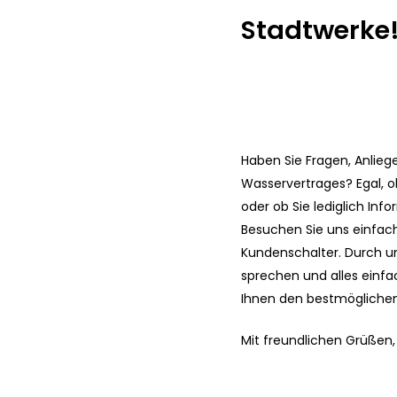
Stadtwerke
Drücken Sie Enter, um zu suchen, oder ESC, um zu 
Haben Sie Fragen, Anlieg
Wasservertrages? Egal,
oder ob Sie lediglich Inf
Besuchen Sie uns einfac
Kundenschalter. Durch un
sprechen und alles einfa
Ihnen den bestmöglichen 
Mit freundlichen Grüßen