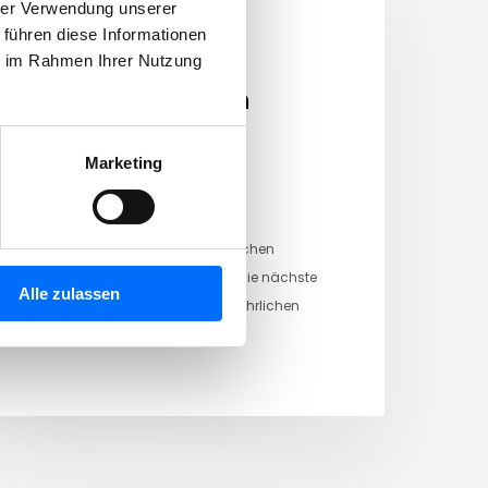
hrer Verwendung unserer
 führen diese Informationen
ie im Rahmen Ihrer Nutzung
29/07/2026
Sammlung von
gefährlichen
Marketing
Hausabfällen
Sehr geehrter Kunde, wir machen
darauf aufmerksam, dass die nächste
Alle zulassen
mobile Sammlung von gefährlichen
Hausabfällen…