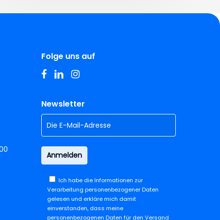
Folge uns auf
facebook
linkedin
instagram
Newsletter
.00
Ich habe die
Informationen zur
Verarbeitung personenbezogener Daten
gelesen und erkläre mich damit
einverstanden, dass meine
personenbezogenen Daten für den Versand