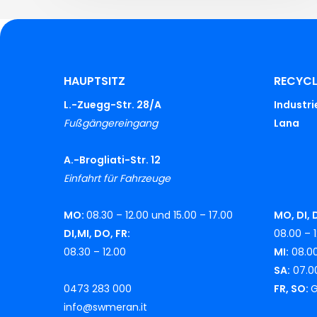
HAUPTSITZ
RECYC
L.-Zuegg-Str. 28/A
Industr
Fußgängereingang
Lana
A.-Brogliati-Str. 12
Einfahrt für Fahrzeuge
MO:
08.30 – 12.00 und 15.00 – 17.00
MO, DI, 
DI,MI, DO, FR:
08.00 – 1
08.30 – 12.00
MI:
08.00
SA:
07.00
0473 283 000
FR, SO:
G
info@swmeran.it