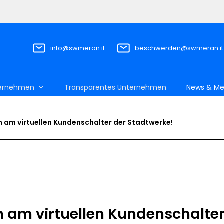
info@swmeran.it
beschwerden@swmeran.it
ernehmen
Transparentes Unternehmen
News & Me
 am virtuellen Kundenschalter der Stadtwerke!
am virtuellen Kundenschalter