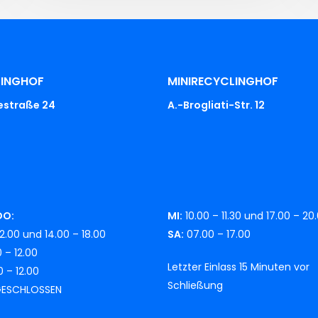
LINGHOF
MINIRECYCLINGHOF
iestraße 24
A.-Brogliati-Str. 12
DO:
MI:
10.00 – 11.30 und 17.00 – 20
2.00 und 14.00 – 18.00
SA:
07.00 – 17.00
 – 12.00
Letzter Einlass 15 Minuten vor
 – 12.00
Schließung
ESCHLOSSEN