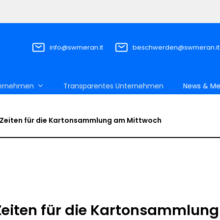
info@swmeran.it
beschwerden@swmeran.it
ernehmen
Transparentes Unternehmen
News & Me
Zeiten für die Kartonsammlung am Mittwoch
Zeiten für die Kartonsammlun