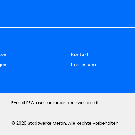
ten
Kontakt
gen
Impressum
E-mail PEC:
asmmerano@pec.swmeran.it
© 2026 Stadtwerke Meran. Alle Rechte vorbehalten