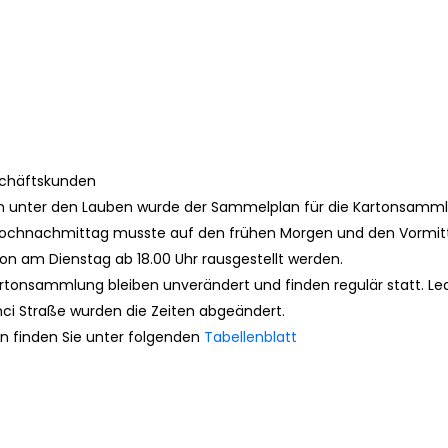
schließen
eschäftskunden
n unter den Lauben wurde der Sammelplan für die Kartonsammlu
ochnachmittag musste auf den frühen Morgen und den Vormitta
on am Dienstag ab 18.00 Uhr rausgestellt werden.
rtonsammlung bleiben unverändert und finden regulär statt. Led
inci Straße wurden die Zeiten abgeändert.
en finden Sie unter folgenden
Tabellenblatt