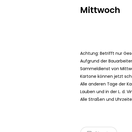
Mittwoch
Drücken Sie Enter, um zu suchen, oder ESC, um zu 
Achtung: Betrifft nur G
Aufgrund der Bauarbeite
Sammeldienst von Mittw
Kartone können jetzt sch
Alle anderen Tage der Ka
Lauben und in der L. d. V
Alle Straßen und Uhrzeit