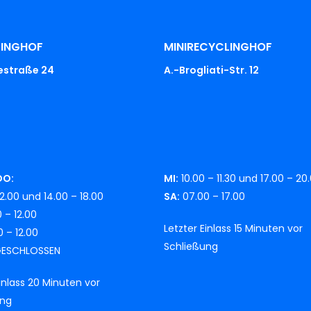
LINGHOF
MINIRECYCLINGHOF
iestraße 24
A.-Brogliati-Str. 12
DO:
MI:
10.00 – 11.30 und 17.00 – 20
2.00 und 14.00 – 18.00
SA:
07.00 – 17.00
 – 12.00
Letzter Einlass 15 Minuten vor
 – 12.00
Schließung
ESCHLOSSEN
Einlass 20 Minuten vor
ung