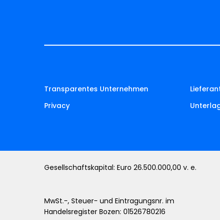
Transparentes Unternehmen
Lieferan
Privacy
Unterla
Gesellschaftskapital: Euro 26.500.000,00 v. e.
MwSt.-, Steuer- und Eintragungsnr. im
Handelsregister Bozen: 01526780216