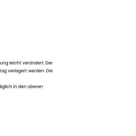
ng leicht verändert. Der
g verlagert werden. Die
iglich in den oberen