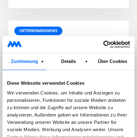
UNTERNEHMENSNEWS
22/03/2024
Meran sammelt fleißig
Zustimmung
Details
Über Cookies
Diese Webseite verwendet Cookies
Wir verwenden Cookies, um Inhalte und Anzeigen zu
Die Bürger:innen von Meran haben 2023 insgesamt
personalisieren, Funktionen für soziale Medien anbieten
17.713 Tonnen (-3,6%) an Müll produziert. Das sind…
zu können und die Zugriffe auf unsere Website zu
analysieren. Außerdem geben wir Informationen zu Ihrer
Verwendung unserer Website an unsere Partner für
soziale Medien, Werbung und Analysen weiter. Unsere
Partner führen diese Informationen möglicherweise mit