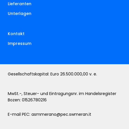
Lieferanten
Unterlagen
Kontakt
Impressum
Gesellschaftskapital: Euro 26.500.000,00 v. e.
MwSt.-, Steuer- und Eintragungsnr. im Handelsregister
Bozen: 01526780216
E-mail PEC:
asmmerano@pec.swmeran.it