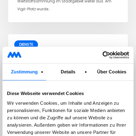
Wertstoffsammlung im Stadtgebiet weiter aus. Am
Vigil-Platz wurde…
DIENSTE
29/07/2026
Sammlung von gefährlichen
Zustimmung
Details
Über Cookies
Hausabfällen
Diese Webseite verwendet Cookies
Wir verwenden Cookies, um Inhalte und Anzeigen zu
Sehr geehrter Kunde, wir machen darauf aufmerksam,
personalisieren, Funktionen für soziale Medien anbieten
dass die nächste mobile Sammlung von gefährlichen
zu können und die Zugriffe auf unsere Website zu
analysieren. Außerdem geben wir Informationen zu Ihrer
Hausabfällen…
Verwendung unserer Website an unsere Partner für