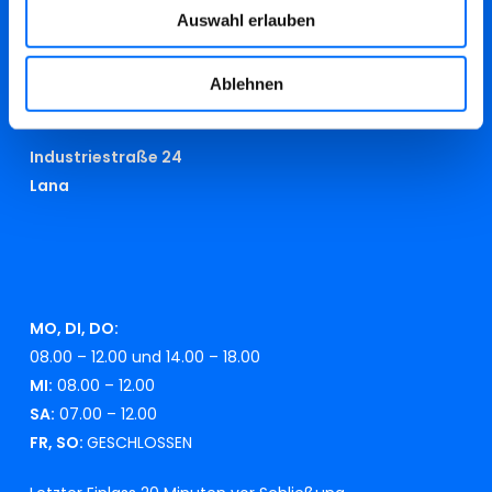
info@swmeran.it
Auswahl erlauben
beschwerden@swmeran.it
Ablehnen
RECYCLINGHOF
Industriestraße 24
Lana
MO, DI, DO:
08.00 – 12.00 und 14.00 – 18.00
MI:
08.00 – 12.00
SA:
07.00 – 12.00
FR, SO:
GESCHLOSSEN