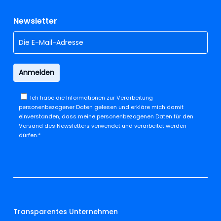
Newsletter
Ich habe die
Informationen zur Verarbeitung
personenbezogener Daten
gelesen und erkläre mich damit
einverstanden, dass meine personenbezogenen Daten für den
Versand des Newsletters verwendet und verarbeitet werden
dürfen.*
Transparentes Unternehmen