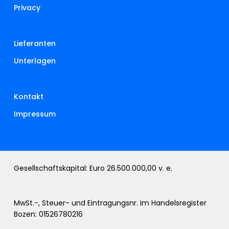
Privacy
Lieferanten
Unterlagen
Kontakt
Impressum
Gesellschaftskapital: Euro 26.500.000,00 v. e.
MwSt.-, Steuer- und Eintragungsnr. im Handelsregister
Bozen: 01526780216