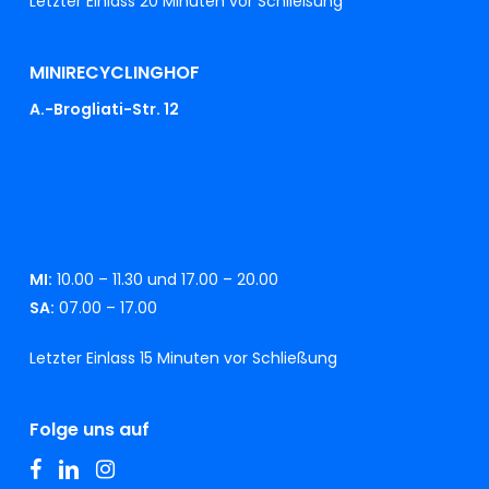
Letzter Einlass 20 Minuten vor Schließung
MINIRECYCLINGHOF
A.-Brogliati-Str. 12
MI:
10.00 – 11.30 und 17.00 – 20.00
SA:
07.00 – 17.00
Letzter Einlass 15 Minuten vor Schließung
Folge uns auf
facebook
linkedin
instagram