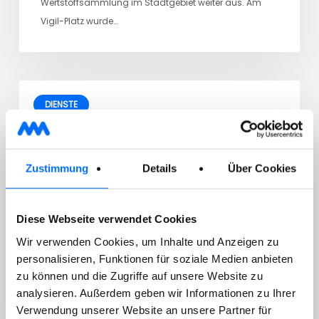
Wertstoffsammlung im Stadtgebiet weiter aus. Am
Vigil-Platz wurde…
DIENSTE
29/07/2026
Sammlung von gefährlichen
Zustimmung
Details
Über Cookies
Hausabfällen
Diese Webseite verwendet Cookies
Wir verwenden Cookies, um Inhalte und Anzeigen zu
Sehr geehrter Kunde, wir machen darauf aufmerksam,
personalisieren, Funktionen für soziale Medien anbieten
dass die nächste mobile Sammlung von gefährlichen
zu können und die Zugriffe auf unsere Website zu
analysieren. Außerdem geben wir Informationen zu Ihrer
Hausabfällen…
Verwendung unserer Website an unsere Partner für