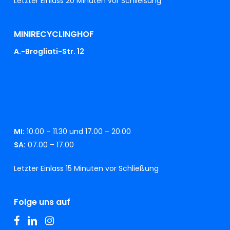
Letzter Einlass 20 Minuten vor Schließung
MINIRECYCLINGHOF
A.-Brogliati-Str. 12
MI:
10.00 – 11.30 und 17.00 – 20.00
SA:
07.00 – 17.00
Letzter Einlass 15 Minuten vor Schließung
Folge uns auf
facebook
linkedin
instagram