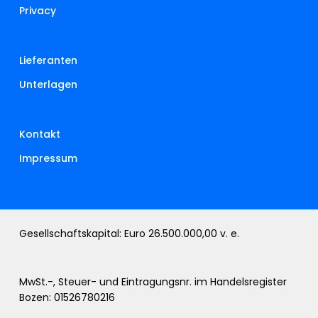
Privacy
Lieferanten
Unterlagen
Kontakt
Impressum
Gesellschaftskapital: Euro 26.500.000,00 v. e.
MwSt.-, Steuer- und Eintragungsnr. im Handelsregister
Bozen: 01526780216