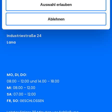
info@swmeran.it
Auswahl erlauben
beschwerden@swmeran.it
Ablehnen
RECYCLINGHOF
Industriestraße 24
Lana
MO, DI, DO:
08.00 – 12.00 und 14.00 – 18.00
MI:
08.00 – 12.00
SA:
07.00 – 12.00
FR, SO:
GESCHLOSSEN