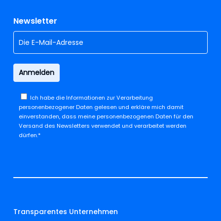
Newsletter
Ich habe die
Informationen zur Verarbeitung
personenbezogener Daten
gelesen und erkläre mich damit
einverstanden, dass meine personenbezogenen Daten für den
Versand des Newsletters verwendet und verarbeitet werden
dürfen.*
Transparentes Unternehmen