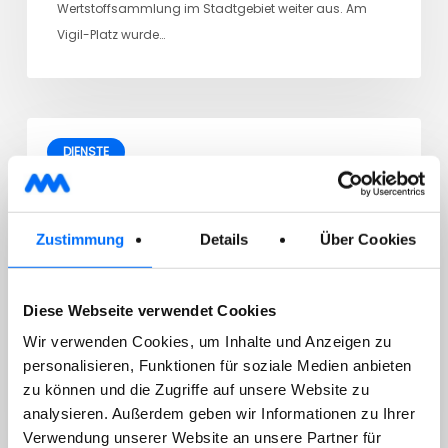
Wertstoffsammlung im Stadtgebiet weiter aus. Am
Vigil-Platz wurde…
DIENSTE
29/07/2026
Sammlung von gefährlichen
Zustimmung
Details
Über Cookies
Hausabfällen
Diese Webseite verwendet Cookies
Wir verwenden Cookies, um Inhalte und Anzeigen zu
Sehr geehrter Kunde, wir machen darauf aufmerksam,
personalisieren, Funktionen für soziale Medien anbieten
zu können und die Zugriffe auf unsere Website zu
dass die nächste mobile Sammlung von gefährlichen
analysieren. Außerdem geben wir Informationen zu Ihrer
Hausabfällen…
Verwendung unserer Website an unsere Partner für