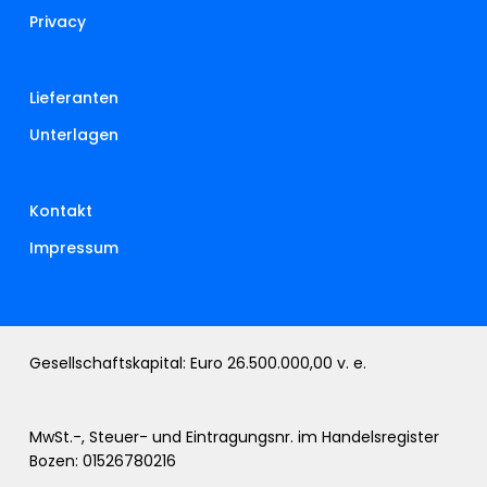
Privacy
Lieferanten
Unterlagen
Kontakt
Impressum
Gesellschaftskapital: Euro 26.500.000,00 v. e.
MwSt.-, Steuer- und Eintragungsnr. im Handelsregister
Bozen: 01526780216