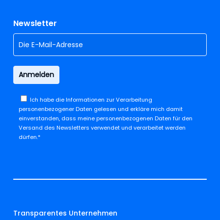
Newsletter
Ich habe die
Informationen zur Verarbeitung
personenbezogener Daten
gelesen und erkläre mich damit
einverstanden, dass meine personenbezogenen Daten für den
Versand des Newsletters verwendet und verarbeitet werden
dürfen.*
Transparentes Unternehmen