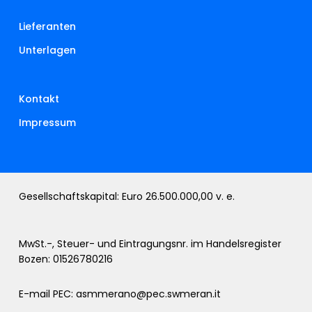
Lieferanten
Unterlagen
Kontakt
Impressum
Gesellschaftskapital: Euro 26.500.000,00 v. e.
MwSt.-, Steuer- und Eintragungsnr. im Handelsregister
Bozen: 01526780216
E-mail PEC:
asmmerano@pec.swmeran.it