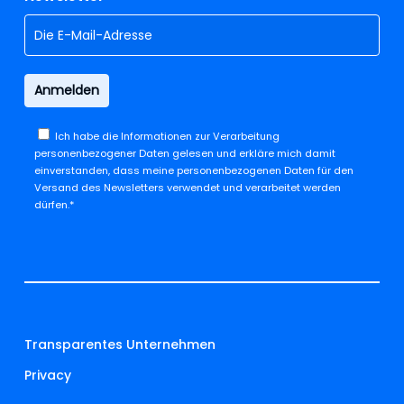
Ich habe die
Informationen zur Verarbeitung
personenbezogener Daten
gelesen und erkläre mich damit
einverstanden, dass meine personenbezogenen Daten für den
Versand des Newsletters verwendet und verarbeitet werden
dürfen.*
Transparentes Unternehmen
Privacy