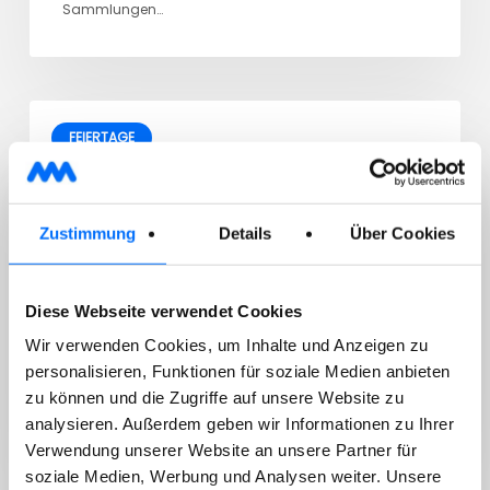
Sammlungen…
FEIERTAGE
20/04/2026
Information zur Müllabfuhr am 25.
Zustimmung
Details
Über Cookies
April
Diese Webseite verwendet Cookies
Wir verwenden Cookies, um Inhalte und Anzeigen zu
Am Samstag, 25. April, findet wegen des Feiertags
personalisieren, Funktionen für soziale Medien anbieten
zu können und die Zugriffe auf unsere Website zu
keine Müllabfuhr und kein Kehrdienst statt. Die…
analysieren. Außerdem geben wir Informationen zu Ihrer
Verwendung unserer Website an unsere Partner für
soziale Medien, Werbung und Analysen weiter. Unsere