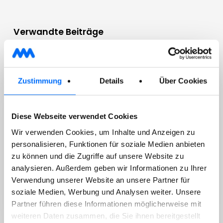
Verwandte Beiträge
DIENSTE
Zustimmung
Details
Über Cookies
05/08/2026
Maria Himmelfahrt
Diese Webseite verwendet Cookies
Wir verwenden Cookies, um Inhalte und Anzeigen zu
personalisieren, Funktionen für soziale Medien anbieten
zu können und die Zugriffe auf unsere Website zu
analysieren. Außerdem geben wir Informationen zu Ihrer
Am Samstag, den 15. August entfällt die
Verwendung unserer Website an unsere Partner für
Restmüllsammlung Die Biomüllsammlung findet
soziale Medien, Werbung und Analysen weiter. Unsere
regulär statt. Der Recyclinghof…
Partner führen diese Informationen möglicherweise mit
weiteren Daten zusammen, die Sie ihnen bereitgestellt