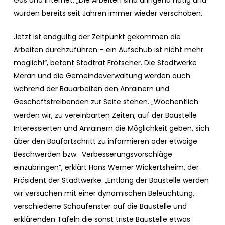
Gas und Internet. „Die Arbeiten sind dringend nötig und
wurden bereits seit Jahren immer wieder verschoben.
Jetzt ist endgültig der Zeitpunkt gekommen die
Arbeiten durchzuführen – ein Aufschub ist nicht mehr
möglich!“, betont Stadtrat Frötscher. Die Stadtwerke
Meran und die Gemeindeverwaltung werden auch
während der Bauarbeiten den Anrainern und
Geschäftstreibenden zur Seite stehen. „Wöchentlich
werden wir, zu vereinbarten Zeiten, auf der Baustelle
Interessierten und Anrainern die Möglichkeit geben, sich
über den Baufortschritt zu informieren oder etwaige
Beschwerden bzw. Verbesserungsvorschläge
einzubringen“, erklärt Hans Werner Wickertsheim, der
Präsident der Stadtwerke. „Entlang der Baustelle werden
wir versuchen mit einer dynamischen Beleuchtung,
verschiedene Schaufenster auf die
Baustelle und
erklärenden Tafeln die sonst triste Baustelle etwas