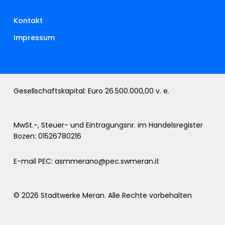
Kontakt
Impressum
Gesellschaftskapital: Euro 26.500.000,00 v. e.
MwSt.-, Steuer- und Eintragungsnr. im Handelsregister
Bozen: 01526780216
E-mail PEC:
asmmerano@pec.swmeran.it
© 2026 Stadtwerke Meran. Alle Rechte vorbehalten