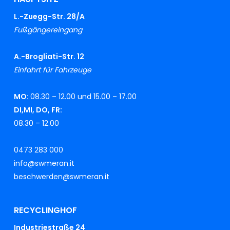
L.-Zuegg-Str. 28/A
Fußgängereingang
A.-Brogliati-Str. 12
Einfahrt für Fahrzeuge
MO:
08.30 – 12.00 und 15.00 – 17.00
DI,MI, DO, FR:
08.30 – 12.00
0473 283 000
info@swmeran.it
beschwerden@swmeran.it
RECYCLINGHOF
Industriestraße 24