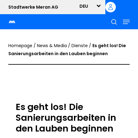
Skip
DEU
Stadtwerke Meran AG
to
Menu
main
content
suche
Homepage
/
News & Media
/
Dienste
/
Es geht los! Die
Sanierungsarbeiten in den Lauben beginnen
Es geht los! Die
Sanierungsarbeiten in
den Lauben beginnen