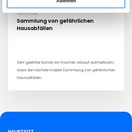
Ablehnen
29/07/2026
Sammlung von gefährlichen
Hausabfällen
Sehr geehrter Kunde, wir machen darauf aufmerksam,
dass die nächste mobile Sammlung von gefährlichen
Hausabfällen…
HAUPTSITZ