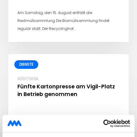
Am Samstag, den 15. August entfällt die
Restmüllsammlung Die Biomüllsammlung findet
regulär statt. Der Recyclinghof…
DIENSTE
31/07/2026
Fünfte Kartonpresse am Vigil-Platz
in Betrieb genommen
Die Stadtwerke Meran bauen das Netz zur