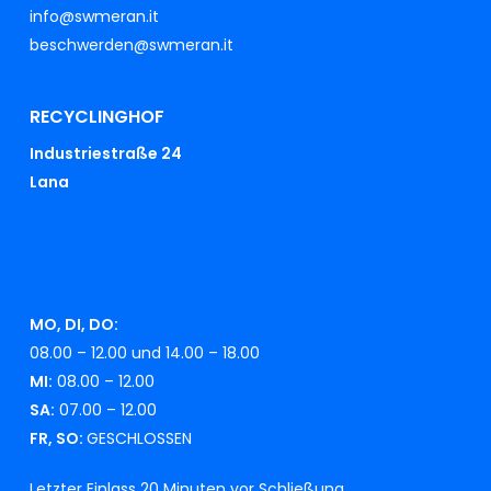
info@swmeran.it
beschwerden@swmeran.it
RECYCLINGHOF
Industriestraße 24
Lana
MO, DI, DO:
08.00 – 12.00 und 14.00 – 18.00
MI:
08.00 – 12.00
SA:
07.00 – 12.00
FR, SO:
GESCHLOSSEN
Letzter Einlass 20 Minuten vor Schließung