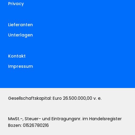
Privacy
Lieferanten
Unterlagen
Kontakt
Impressum
Gesellschaftskapital: Euro 26.500.000,00 v. e.
MwSt.-, Steuer- und Eintragungsnr. im Handelsregister
Bozen: 01526780216