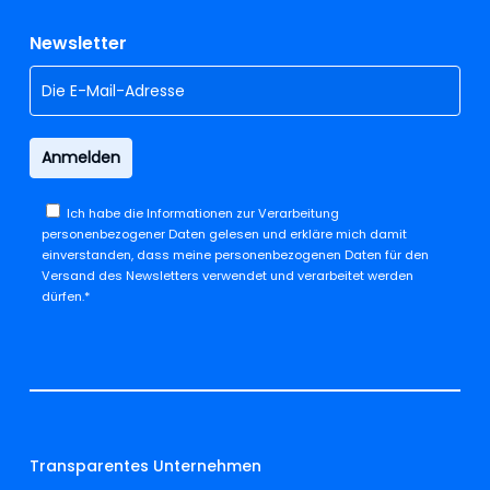
Newsletter
Ich habe die
Informationen zur Verarbeitung
personenbezogener Daten
gelesen und erkläre mich damit
einverstanden, dass meine personenbezogenen Daten für den
Versand des Newsletters verwendet und verarbeitet werden
dürfen.*
Transparentes Unternehmen