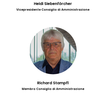
Heidi Siebenförcher
Vicepresidente Consiglio di Amministrazione
Richard Stampfl
Membro Consiglio di Amministrazione