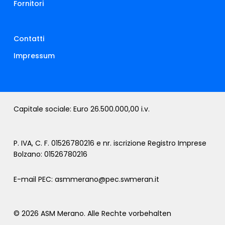
Fornitori
Contatti
Impressum
Capitale sociale: Euro 26.500.000,00 i.v.
P. IVA, C. F. 01526780216 e nr. iscrizione Registro Imprese
Bolzano: 01526780216
E-mail PEC:
asmmerano@pec.swmeran.it
© 2026 ASM Merano. Alle Rechte vorbehalten