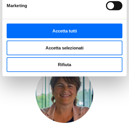
Marketing
Accetta tutti
Giorgio Balzarini
Presidente Consiglio di Amministrazione
Accetta selezionati
Rifiuta