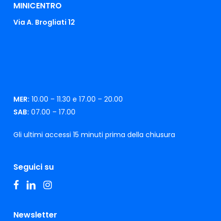
MINICENTRO
Via A. Brogliati 12
MER:
10.00 – 11.30 e 17.00 – 20.00
SAB:
07.00 – 17.00
Gli ultimi accessi 15 minuti prima della chiusura
Seguici su
facebook
linkedin
instagram
Newsletter