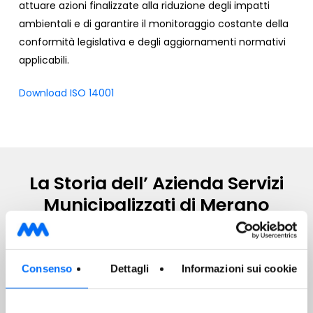
attuare azioni finalizzate alla riduzione degli impatti
ambientali e di garantire il monitoraggio costante della
conformità legislativa e degli aggiornamenti normativi
applicabili.
Download ISO 14001
La Storia dell’ Azienda Servizi
Municipalizzati di Merano
Visita la timeline
Consenso
Dettagli
Informazioni sui cookie