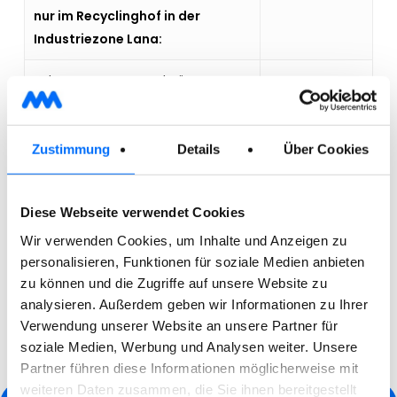
nur im Recyclinghof in der
Industriezone Lana:
Rahmen, Fenster und Türen
Korbflaschen oder große Kanister
Zustimmung
Details
Über Cookies
Ganze Glasscheiben und Spiegel
Bretter und große Holzstücke
Diese Webseite verwendet Cookies
Wir verwenden Cookies, um Inhalte und Anzeigen zu
Holzkisten
personalisieren, Funktionen für soziale Medien anbieten
zu können und die Zugriffe auf unsere Website zu
Plastikplanen
analysieren. Außerdem geben wir Informationen zu Ihrer
Verwendung unserer Website an unsere Partner für
soziale Medien, Werbung und Analysen weiter. Unsere
Partner führen diese Informationen möglicherweise mit
weiteren Daten zusammen, die Sie ihnen bereitgestellt