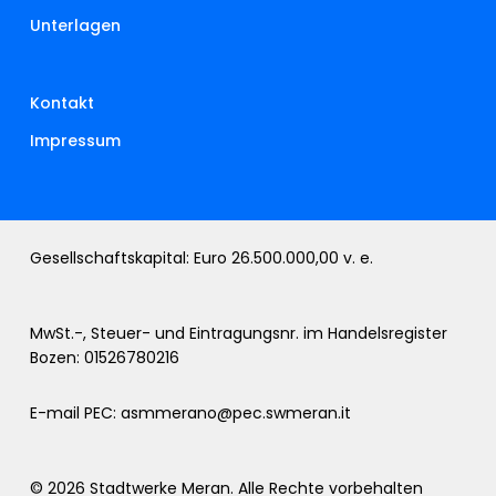
Unterlagen
Kontakt
Impressum
Gesellschaftskapital: Euro 26.500.000,00 v. e.
MwSt.-, Steuer- und Eintragungsnr. im Handelsregister
Bozen: 01526780216
E-mail PEC:
asmmerano@pec.swmeran.it
© 2026 Stadtwerke Meran. Alle Rechte vorbehalten