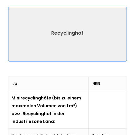
Recyclinghof
Ja
NEIN
Minirecyclinghöfe (bis zu einem
maximalen Volumen von 1 m³)
bwz. Recyclinghof in der
Industriezone Lana: