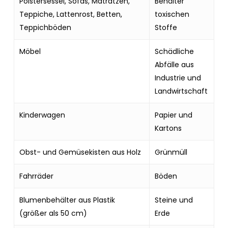
Polstersessel, Sofas, Matratzen,
Behälter
Teppiche, Lattenrost, Betten,
toxischen
Teppichböden
Stoffe
Möbel
Schädliche
Abfälle aus
Industrie und
Landwirtschaft
Kinderwagen
Papier und
Kartons
Obst- und Gemüsekisten aus Holz
Grünmüll
Fahrräder
Böden
Blumenbehälter aus Plastik
Steine und
(größer als 50 cm)
Erde