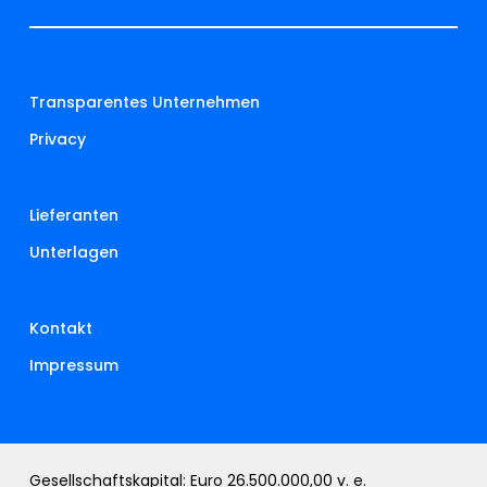
Transparentes Unternehmen
Privacy
Lieferanten
Unterlagen
Kontakt
Impressum
Gesellschaftskapital: Euro 26.500.000,00 v. e.