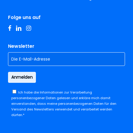
Folge uns auf
facebook
linkedin
instagram
Newsletter
Ich habe die
Informationen zur Verarbeitung
personenbezogener Daten
gelesen und erkläre mich damit
einverstanden, dass meine personenbezogenen Daten für den
Versand des Newsletters verwendet und verarbeitet werden
dürfen.*