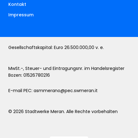
Kontakt
Impressum
Gesellschaftskapital: Euro 26.500.000,00 v. e.
MwSt.-, Steuer- und Eintragungsnr. im Handelsregister
Bozen: 01526780216
E-mail PEC:
asmmerano@pec.swmeran.it
© 2026 Stadtwerke Meran. Alle Rechte vorbehalten