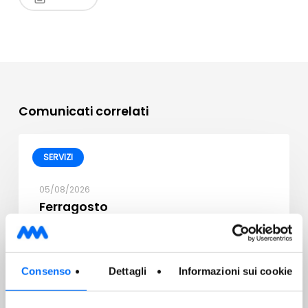
Comunicati correlati
SERVIZI
05/08/2026
Ferragosto
Consenso
Dettagli
Informazioni sui cookie
Sabato 15 agosto la raccolta dei rifiuti residui non