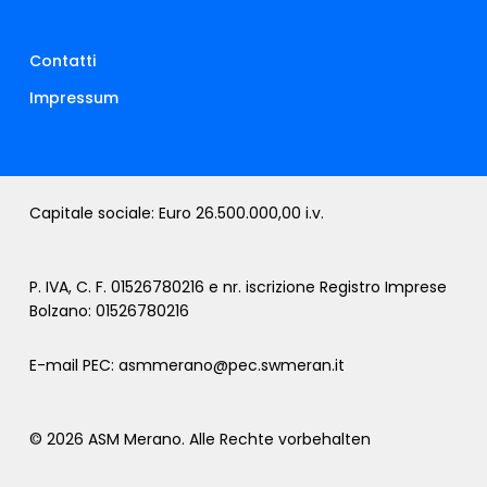
Contatti
Impressum
Capitale sociale: Euro 26.500.000,00 i.v.
P. IVA, C. F. 01526780216 e nr. iscrizione Registro Imprese
Bolzano: 01526780216
E-mail PEC:
asmmerano@pec.swmeran.it
© 2026 ASM Merano. Alle Rechte vorbehalten