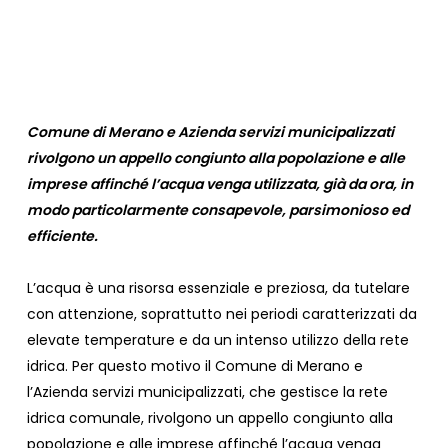
Comune di Merano e Azienda servizi municipalizzati
rivolgono un appello congiunto alla popolazione e alle
imprese affinché l’acqua venga utilizzata, già da ora, in
modo particolarmente consapevole, parsimonioso ed
efficiente.
L’acqua è una risorsa essenziale e preziosa, da tutelare
con attenzione, soprattutto nei periodi caratterizzati da
elevate temperature e da un intenso utilizzo della rete
idrica. Per questo motivo il Comune di Merano e
l’Azienda servizi municipalizzati, che gestisce la rete
idrica comunale, rivolgono un appello congiunto alla
popolazione e alle imprese affinché l’acqua venga