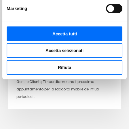
Marketing
SERVIZI
Accetta tutti
29/07/2026
Raccolta mobile dei rifiuti pericolosi
Accetta selezionati
Rifiuta
Gentile Cliente, Ti ricordiamo che il prossimo
appuntamento per la raccolta mobile dei rifiuti
pericolosi…