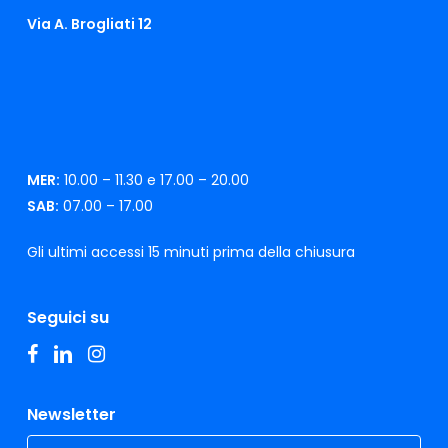
Via A. Brogliati 12
MER:
10.00 – 11.30 e 17.00 – 20.00
SAB:
07.00 – 17.00
Gli ultimi accessi 15 minuti prima della chiusura
Seguici su
facebook
linkedin
instagram
Newsletter