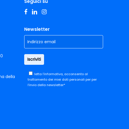
Seguici su
facebook
linkedin
instagram
Newsletter
00
letta
l'informativa,
acconsento al
ma della
trattamento dei miei dati personali per per
l’invio della newsletter*