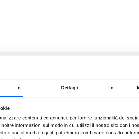
Dettagli
SERVIZI
ookie
nalizzare contenuti ed annunci, per fornire funzionalità dei socia
inoltre informazioni sul modo in cui utilizzi il nostro sito con i n
31/07/2026
icità e social media, i quali potrebbero combinarle con altre inform