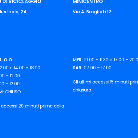
 DI RICICLAGGIO
MINICENTRO
ustriale, 24
Via A. Brogliati 12
, GIO:
MER:
10.00 – 11.30 e 17.00 – 20.
2.00 e 14.00 – 18.00
SAB:
07.00 – 17.00
00 – 12.00
Gli ultimi accessi 15 minuti pri
0 – 12.00
chiusura
M:
CHIUSO
i accessi 20 minuti prima della