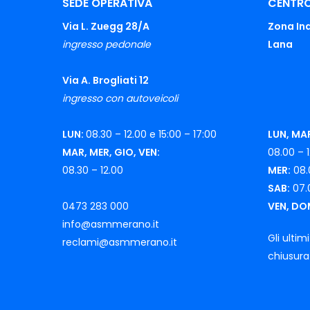
SEDE OPERATIVA
CENTRO
Via L. Zuegg 28/A
Zona Ind
ingresso pedonale
Lana
Via A. Brogliati 12
ingresso con autoveicoli
LUN:
08.30 – 12.00 e 15:00 – 17:00
LUN, MAR
MAR, MER, GIO, VEN:
08.00 – 1
08.30 – 12.00
MER:
08.
SAB:
07.0
0473 283 000
VEN, DO
info@asmmerano.it
Gli ultim
reclami@asmmerano.it
chiusura