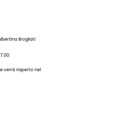
lbertina Brogliati
17.00.
 e verrà riaperto nel