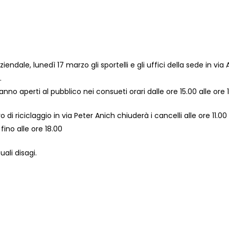
endale, lunedì 17 marzo gli sportelli e gli uffici della sede in via A
.
ranno aperti al pubblico nei consueti orari dalle ore 15.00 alle ore 
 di riciclaggio in via Peter Anich chiuderà i cancelli alle ore 11.00
fino alle ore 18.00
ali disagi.