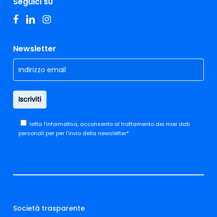
Seguici su
facebook
linkedin
instagram
Newsletter
letta
l'informativa,
acconsento al trattamento dei miei dati
personali per per l’invio della newsletter*
Società trasparente