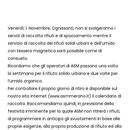
Venerdì, 1. Novembre, Ognissanti, non si svolgeranno i
servizi di raccolta rifiuti e di spazzamento mentre il
servizio di raccolta dei rifiuti solidi urbani e dell’umido
con tessera magnetica sarà possibile come di
consueto.
Ricordiamo che gli operatori di ASM passano una volta
la settimana per il rifiuto solido urbano e due volte per
l’umido organico.
Per controllare il proprio giorno di ritiro è disponibile sul
nostro sito internet (www.asmmerano.it) il calendario di
raccolta. Raccomandiamo quindi, in previsione della
festività imminente per la quale ASM non ritirerà i rifiuti,
di programmare in anticipo gli svuotamenti in base alle
proprie esigenze, alla propria produzione di rifiuto ed alla