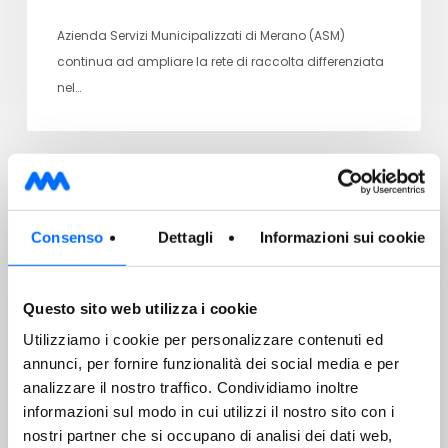
Azienda Servizi Municipalizzati di Merano (ASM)
continua ad ampliare la rete di raccolta differenziata
nel…
SERVIZI
Consenso
Dettagli
Informazioni sui cookie
29/07/2026
Raccolta mobile dei rifiuti pericolosi
Questo sito web utilizza i cookie
Utilizziamo i cookie per personalizzare contenuti ed
annunci, per fornire funzionalità dei social media e per
analizzare il nostro traffico. Condividiamo inoltre
informazioni sul modo in cui utilizzi il nostro sito con i
Gentile Cliente, Ti ricordiamo che il prossimo
nostri partner che si occupano di analisi dei dati web,
appuntamento per la raccolta mobile dei rifiuti