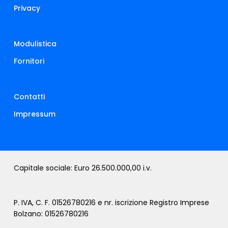
Privacy
Modulistica
Fornitori
Contatti
Impressum
Capitale sociale: Euro 26.500.000,00 i.v.
P. IVA, C. F. 01526780216 e nr. iscrizione Registro Imprese
Bolzano: 01526780216