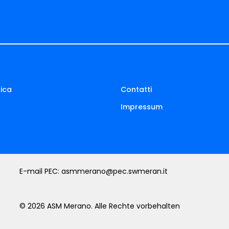
ica
Contatti
Impressum
E-mail PEC:
asmmerano@pec.swmeran.it
© 2026 ASM Merano. Alle Rechte vorbehalten