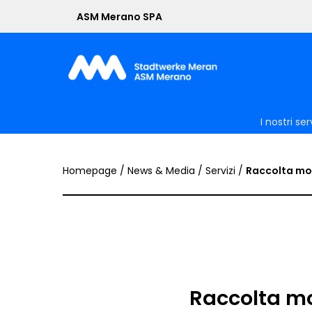
Skip
ASM Merano SPA
to
main
content
I nostri ser
Homepage
/
News & Media
/
Servizi
/
Raccolta mob
Raccolta mob