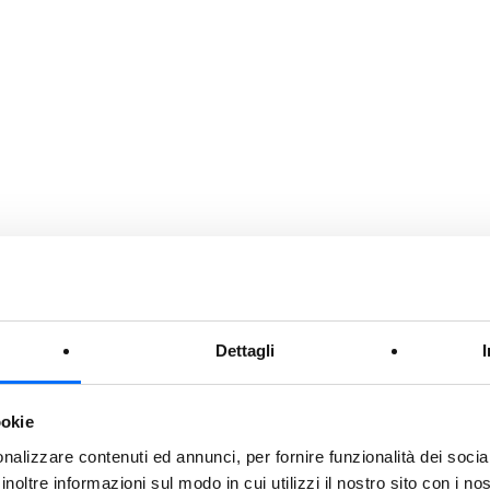
Dettagli
ookie
nalizzare contenuti ed annunci, per fornire funzionalità dei socia
SERVIZI
inoltre informazioni sul modo in cui utilizzi il nostro sito con i n