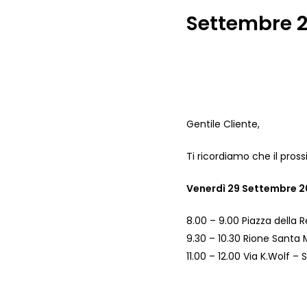
Settembre 
Premi Invio per cercare o ESC per chiudere
Gentile Cliente,
Ti ricordiamo che il pr
Venerdì 29 Settembre 
8.00 – 9.00 Piazza della 
9.30 – 10.30 Rione Santa
11.00 – 12.00 Via K.Wolf – 