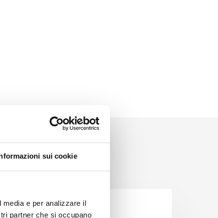
Informazioni sui cookie
l media e per analizzare il
SERVIZI
ostri partner che si occupano