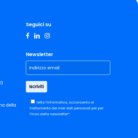
Seguici su
facebook
linkedin
instagram
Newsletter
00
letta
l'informativa,
acconsento al
ma della
trattamento dei miei dati personali per per
l’invio della newsletter*