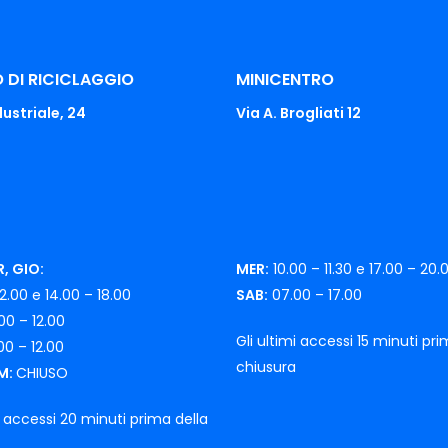
 DI RICICLAGGIO
MINICENTRO
ustriale, 24
Via A. Brogliati 12
, GIO:
MER:
10.00 – 11.30 e 17.00 – 20.
2.00 e 14.00 – 18.00
SAB:
07.00 – 17.00
00 – 12.00
Gli ultimi accessi 15 minuti pri
0 – 12.00
chiusura
M:
CHIUSO
i accessi 20 minuti prima della