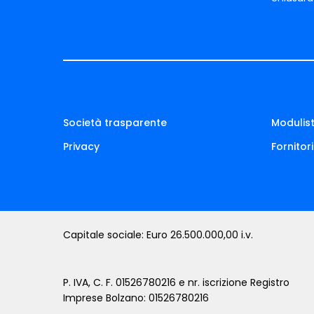
Società trasparente
Modulist
Privacy
Fornitori
Capitale sociale: Euro 26.500.000,00 i.v.
P. IVA, C. F. 01526780216 e nr. iscrizione Registro
Imprese Bolzano: 01526780216