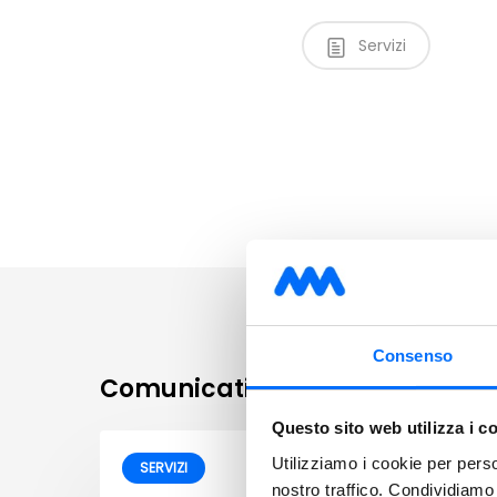
Servizi
Consenso
Comunicati correlati
Questo sito web utilizza i c
Utilizziamo i cookie per perso
SERVIZI
nostro traffico. Condividiamo 