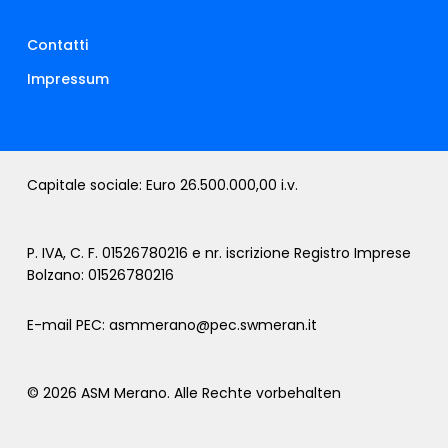
Contatti
Impressum
Capitale sociale: Euro 26.500.000,00 i.v.
P. IVA, C. F. 01526780216 e nr. iscrizione Registro Imprese
Bolzano: 01526780216
E-mail PEC:
asmmerano@pec.swmeran.it
© 2026 ASM Merano. Alle Rechte vorbehalten