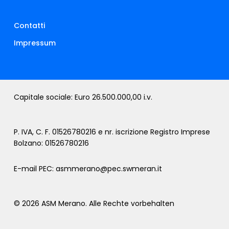
Contatti
Impressum
Capitale sociale: Euro 26.500.000,00 i.v.
P. IVA, C. F. 01526780216 e nr. iscrizione Registro Imprese
Bolzano: 01526780216
E-mail PEC:
asmmerano@pec.swmeran.it
© 2026 ASM Merano. Alle Rechte vorbehalten