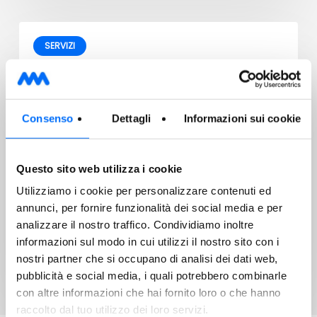
SERVIZI
29/07/2026
Raccolta mobile dei rifiuti pericolosi
Consenso
Dettagli
Informazioni sui cookie
Questo sito web utilizza i cookie
Utilizziamo i cookie per personalizzare contenuti ed
Gentile Cliente, Ti ricordiamo che il prossimo
annunci, per fornire funzionalità dei social media e per
appuntamento per la raccolta mobile dei rifiuti
analizzare il nostro traffico. Condividiamo inoltre
pericolosi…
informazioni sul modo in cui utilizzi il nostro sito con i
nostri partner che si occupano di analisi dei dati web,
pubblicità e social media, i quali potrebbero combinarle
con altre informazioni che hai fornito loro o che hanno
raccolto dal tuo utilizzo dei loro servizi.