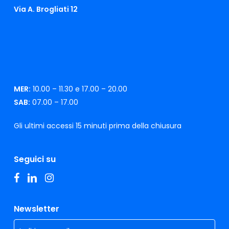
Via A. Brogliati 12
MER:
10.00 – 11.30 e 17.00 – 20.00
SAB:
07.00 – 17.00
Gli ultimi accessi 15 minuti prima della chiusura
Seguici su
facebook
linkedin
instagram
Newsletter