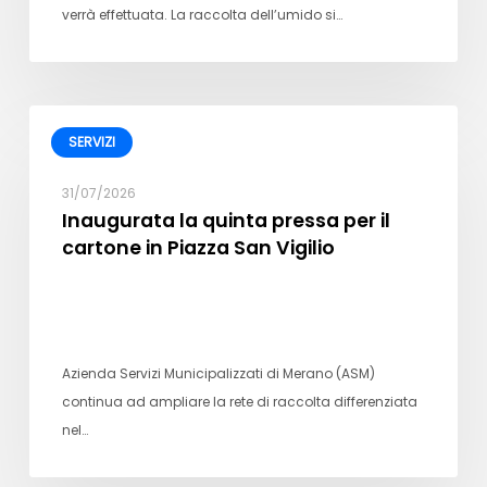
verrà effettuata. La raccolta dell’umido si…
SERVIZI
31/07/2026
Inaugurata la quinta pressa per il
cartone in Piazza San Vigilio
Azienda Servizi Municipalizzati di Merano (ASM)
continua ad ampliare la rete di raccolta differenziata
nel…