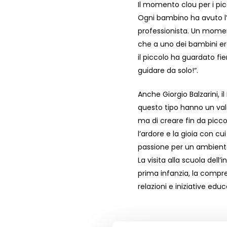
Il momento clou per i pic
Ogni bambino ha avuto l’o
professionista. Un moment
che a uno dei bambini er
il piccolo ha guardato fi
guidare da solo!“.
Anche Giorgio Balzarini, il
questo tipo hanno un valo
ma di creare fin da picco
l’ardore e la gioia con c
passione per un ambiente
La visita alla scuola dell
prima infanzia, la compre
relazioni e iniziative educ