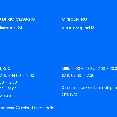
 DI RICICLAGGIO
MINICENTRO
ustriale, 24
Via A. Brogliati 12
, GIO:
MER:
10.00 – 11.30 e 17.00 – 20.
2.00 e 14.00 – 18.00
SAB:
07.00 – 17.00
00 – 12.00
Gli ultimi accessi 15 minuti pri
0 – 12.00
chiusura
M:
CHIUSO
i accessi 20 minuti prima della