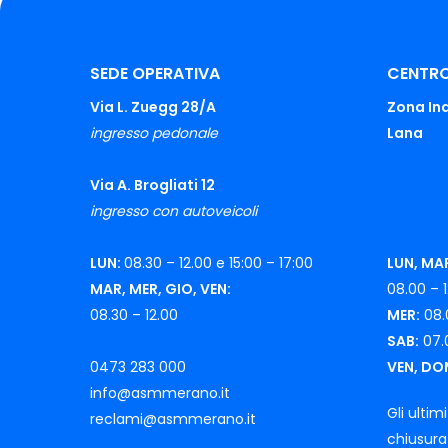
SEDE OPERATIVA
CENTRO
Via L. Zuegg 28/A
Zona Ind
ingresso pedonale
Lana
Via A. Brogliati 12
ingresso con autoveicoli
LUN:
08.30 – 12.00 e 15:00 – 17:00
LUN, MAR
MAR, MER, GIO, VEN:
08.00 – 1
08.30 – 12.00
MER:
08.
SAB:
07.0
0473 283 000
VEN, DO
info@asmmerano.it
Gli ultim
reclami@asmmerano.it
chiusura