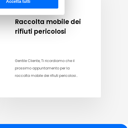
Accetta tutti
29/07/2026
Raccolta mobile dei
rifiuti pericolosi
Gentile Cliente, Ti ricordiamo che il
prossimo appuntamento per la
raccolta mobile dei rifiuti pericolosi…