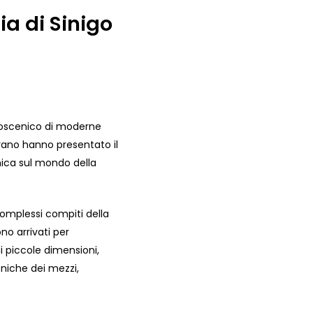
ia di Sinigo
lcoscenico di moderne
erano hanno presentato il
mica sul mondo della
i complessi compiti della
no arrivati per
i piccole dimensioni,
cniche dei mezzi,