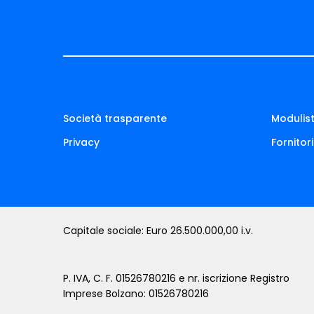
Società trasparente
Modulist
Privacy
Fornitori
Capitale sociale: Euro 26.500.000,00 i.v.
P. IVA, C. F. 01526780216 e nr. iscrizione Registro
Imprese Bolzano: 01526780216