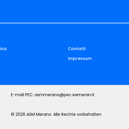
ica
Contatti
Impressum
E-mail PEC:
asmmerano@pec.swmeran.it
© 2026 ASM Merano. Alle Rechte vorbehalten