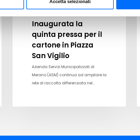
Accetta selezionati
31/07/2026
Inaugurata la
quinta pressa per il
cartone in Piazza
San Vigilio
Azienda Servizi Municipalizzati di
Merano (ASM) continua ad ampliare la
rete di raccolta differenziata nel…