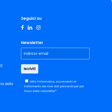
Seguici su
facebook
linkedin
instagram
Newsletter
00
letta
l'informativa,
acconsento al
ma della
trattamento dei miei dati personali per per
l’invio della newsletter*