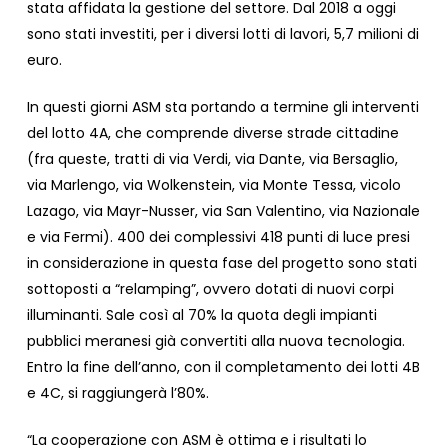
stata affidata la gestione del settore. Dal 2018 a oggi
sono stati investiti, per i diversi lotti di lavori, 5,7 milioni di
euro.
In questi giorni ASM sta portando a termine gli interventi
del lotto 4A, che comprende diverse strade cittadine
(fra queste, tratti di via Verdi, via Dante, via Bersaglio,
via Marlengo, via Wolkenstein, via Monte Tessa, vicolo
Lazago, via Mayr-Nusser, via San Valentino, via Nazionale
e via Fermi). 400 dei complessivi 418 punti di luce presi
in considerazione in questa fase del progetto sono stati
sottoposti a “relamping”, ovvero dotati di nuovi corpi
illuminanti. Sale così al 70% la quota degli impianti
pubblici meranesi già convertiti alla nuova tecnologia.
Entro la fine dell’anno, con il completamento dei lotti 4B
e 4C, si raggiungerà l’80%.
“La cooperazione con ASM è ottima e i risultati lo