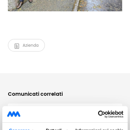
Azienda
Comunicati correlati
AZIENDA
28/12/2025