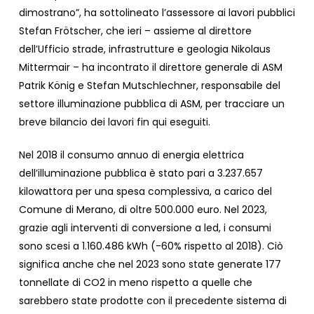
dimostrano”, ha sottolineato l’assessore ai lavori pubblici
Stefan Frötscher, che ieri – assieme al direttore
dell’Ufficio strade, infrastrutture e geologia Nikolaus
Mittermair – ha incontrato il direttore generale di ASM
Patrik König e Stefan Mutschlechner, responsabile del
settore illuminazione pubblica di ASM, per tracciare un
breve bilancio dei lavori fin qui eseguiti.
Nel 2018 il consumo annuo di energia elettrica
dell’illuminazione pubblica è stato pari a 3.237.657
kilowattora per una spesa complessiva, a carico del
Comune di Merano, di oltre 500.000 euro. Nel 2023,
grazie agli interventi di conversione a led, i consumi
sono scesi a 1.160.486 kWh (-60% rispetto al 2018). Ciò
significa anche che nel 2023 sono state generate 177
tonnellate di CO2 in meno rispetto a quelle che
sarebbero state prodotte con il precedente sistema di